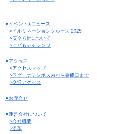
⚫︎イベント&ニュース
>イルミネーションクルーズ 2025
>安全方針について
>こどもチャレンジ
⚫︎アクセス
>アクセスマップ
>ラグーナテンボス内から乗船口まで
>交通アクセス
⚫︎お問合せ
⚫︎運営会社について
>会社概要
>沿革