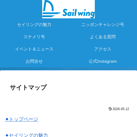
セイリングの魅力
ニッポンチャレンジ号
スナメリ号
よくある質問
イベント＆ニュース
アクセス
お問合せ
公式Instagram
サイトマップ
2026.05.12
⚫︎トップページ
⚫︎セイリングの魅力