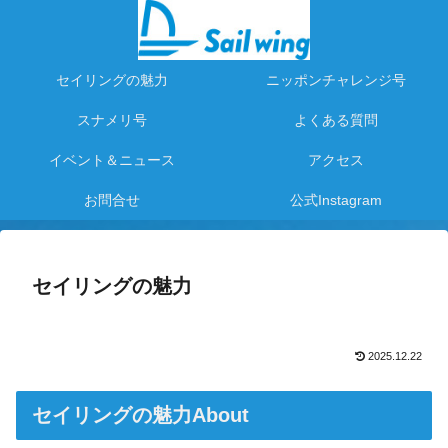
セイリングの魅力
ニッポンチャレンジ号
スナメリ号
よくある質問
イベント＆ニュース
アクセス
お問合せ
公式Instagram
セイリングの魅力
2025.12.22
セイリングの魅力About