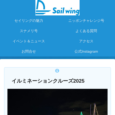
セイリングの魅力
ニッポンチャレンジ号
スナメリ号
よくある質問
イベント＆ニュース
アクセス
お問合せ
公式Instagram
イルミネーションクルーズ2025